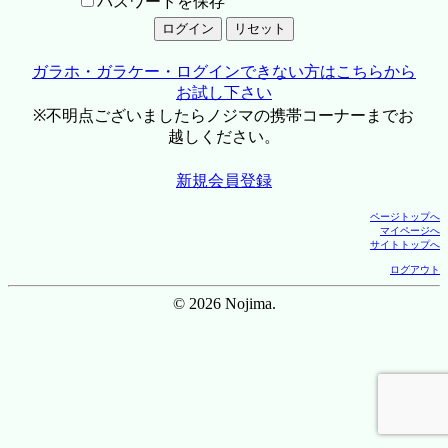
パスワードを保存
ガラホ・ガラケー・ログインできない方はこちらから
お試し下さい
※不明点ございましたらノジマの携帯コーナーまでお
越しください。
新規会員登録
ページトップへ
マイページへ
サイトトップへ
ログアウト
© 2026 Nojima.