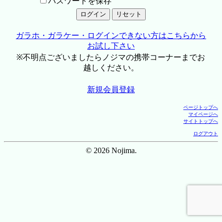
パスワードを保存
ガラホ・ガラケー・ログインできない方はこちらから
お試し下さい
※不明点ございましたらノジマの携帯コーナーまでお
越しください。
新規会員登録
ページトップへ
マイページへ
サイトトップへ
ログアウト
© 2026 Nojima.