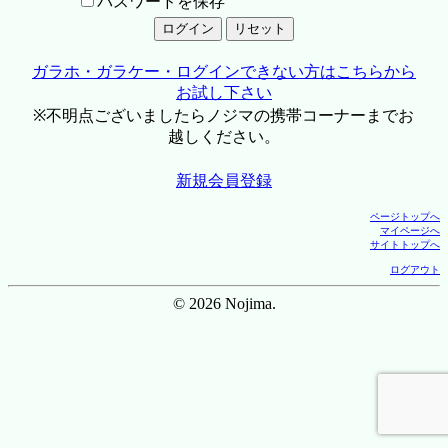
パスワードを保存
ガラホ・ガラケー・ログインできない方はこちらから
お試し下さい
※不明点ございましたらノジマの携帯コーナーまでお
越しください。
新規会員登録
ページトップへ
マイページへ
サイトトップへ
ログアウト
© 2026 Nojima.