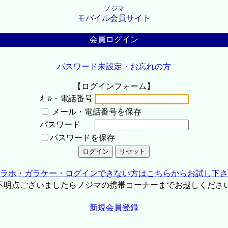
ノジマ
モバイル会員サイト
会員ログイン
パスワード未設定・お忘れの方
【ログインフォーム】
ﾒｰﾙ・電話番号
メール・電話番号を保存
パスワード
パスワードを保存
ラホ・ガラケー・ログインできない方はこちらからお試し下さ
不明点ございましたらノジマの携帯コーナーまでお越しくださ
新規会員登録