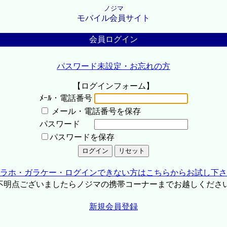
ノジマ
モバイル会員サイト
会員ログイン
パスワード未設定・お忘れの方
【ログインフォーム】
ﾒｰﾙ・電話番号
メール・電話番号を保存
パスワード
パスワードを保存
ラホ・ガラケー・ログインできない方はこちらからお試し下さ
不明点ございましたらノジマの携帯コーナーまでお越しくださ
新規会員登録