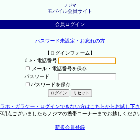
ノジマ
モバイル会員サイト
会員ログイン
パスワード未設定・お忘れの方
【ログインフォーム】
ﾒｰﾙ・電話番号
メール・電話番号を保存
パスワード
パスワードを保存
ラホ・ガラケー・ログインできない方はこちらからお試し下さ
不明点ございましたらノジマの携帯コーナーまでお越しくださ
新規会員登録