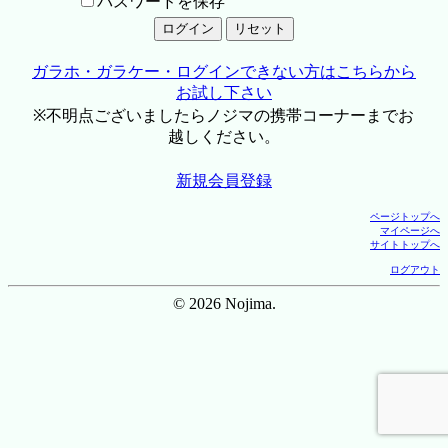
パスワードを保存
ガラホ・ガラケー・ログインできない方はこちらから
お試し下さい
※不明点ございましたらノジマの携帯コーナーまでお
越しください。
新規会員登録
ページトップへ
マイページへ
サイトトップへ
ログアウト
© 2026 Nojima.