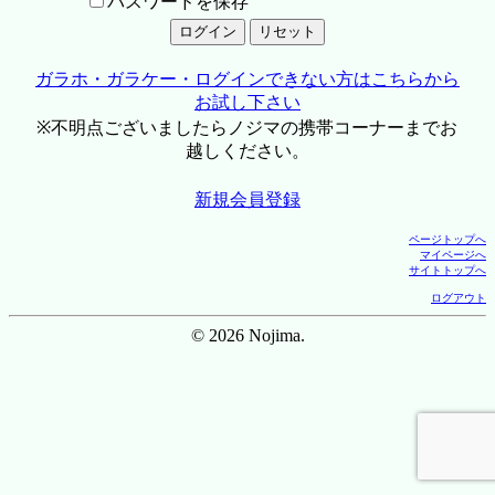
パスワードを保存
ガラホ・ガラケー・ログインできない方はこちらから
お試し下さい
※不明点ございましたらノジマの携帯コーナーまでお
越しください。
新規会員登録
ページトップへ
マイページへ
サイトトップへ
ログアウト
© 2026 Nojima.