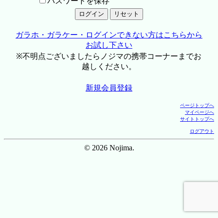
パスワードを保存
ガラホ・ガラケー・ログインできない方はこちらから
お試し下さい
※不明点ございましたらノジマの携帯コーナーまでお
越しください。
新規会員登録
ページトップへ
マイページへ
サイトトップへ
ログアウト
© 2026 Nojima.