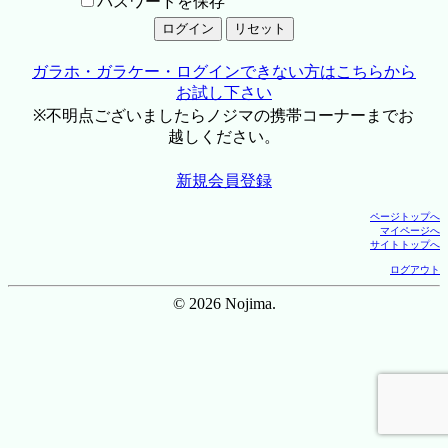
パスワードを保存
ガラホ・ガラケー・ログインできない方はこちらから
お試し下さい
※不明点ございましたらノジマの携帯コーナーまでお
越しください。
新規会員登録
ページトップへ
マイページへ
サイトトップへ
ログアウト
© 2026 Nojima.