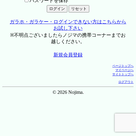
パスワードを保存
ガラホ・ガラケー・ログインできない方はこちらから
お試し下さい
※不明点ございましたらノジマの携帯コーナーまでお
越しください。
新規会員登録
ページトップへ
マイページへ
サイトトップへ
ログアウト
© 2026 Nojima.