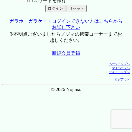
パスワードを保存
ガラホ・ガラケー・ログインできない方はこちらから
お試し下さい
※不明点ございましたらノジマの携帯コーナーまでお
越しください。
新規会員登録
ページトップへ
マイページへ
サイトトップへ
ログアウト
© 2026 Nojima.