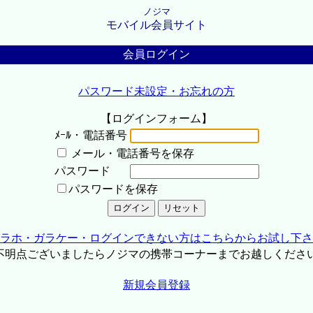
ノジマ
モバイル会員サイト
会員ログイン
パスワード未設定・お忘れの方
【ログインフォーム】
ﾒｰﾙ・電話番号
メール・電話番号を保存
パスワード
パスワードを保存
ラホ・ガラケー・ログインできない方はこちらからお試し下さ
不明点ございましたらノジマの携帯コーナーまでお越しくださ
新規会員登録