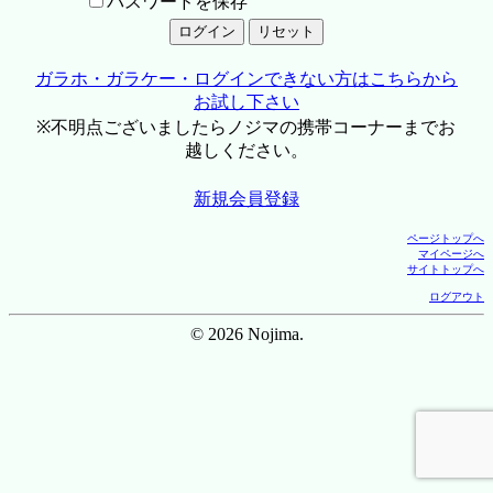
パスワードを保存
ガラホ・ガラケー・ログインできない方はこちらから
お試し下さい
※不明点ございましたらノジマの携帯コーナーまでお
越しください。
新規会員登録
ページトップへ
マイページへ
サイトトップへ
ログアウト
© 2026 Nojima.