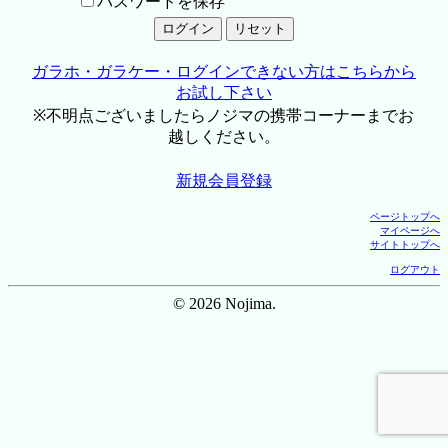
パスワードを保存
ガラホ・ガラケー・ログインできない方はこちらから
お試し下さい
※不明点ございましたらノジマの携帯コーナーまでお
越しください。
新規会員登録
ページトップへ
マイページへ
サイトトップへ
ログアウト
© 2026 Nojima.