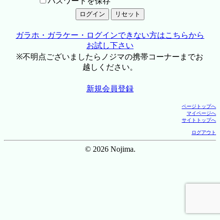
パスワードを保存
ガラホ・ガラケー・ログインできない方はこちらから
お試し下さい
※不明点ございましたらノジマの携帯コーナーまでお
越しください。
新規会員登録
ページトップへ
マイページへ
サイトトップへ
ログアウト
© 2026 Nojima.