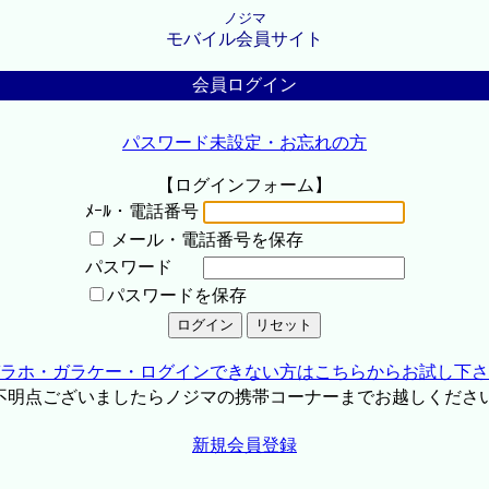
ノジマ
モバイル会員サイト
会員ログイン
パスワード未設定・お忘れの方
【ログインフォーム】
ﾒｰﾙ・電話番号
メール・電話番号を保存
パスワード
パスワードを保存
ラホ・ガラケー・ログインできない方はこちらからお試し下さ
不明点ございましたらノジマの携帯コーナーまでお越しくださ
新規会員登録