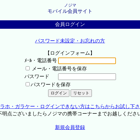
ノジマ
モバイル会員サイト
会員ログイン
パスワード未設定・お忘れの方
【ログインフォーム】
ﾒｰﾙ・電話番号
メール・電話番号を保存
パスワード
パスワードを保存
ラホ・ガラケー・ログインできない方はこちらからお試し下さ
不明点ございましたらノジマの携帯コーナーまでお越しくださ
新規会員登録