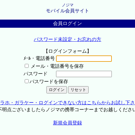
ノジマ
モバイル会員サイト
会員ログイン
パスワード未設定・お忘れの方
【ログインフォーム】
ﾒｰﾙ・電話番号
メール・電話番号を保存
パスワード
パスワードを保存
ラホ・ガラケー・ログインできない方はこちらからお試し下さ
不明点ございましたらノジマの携帯コーナーまでお越しくださ
新規会員登録