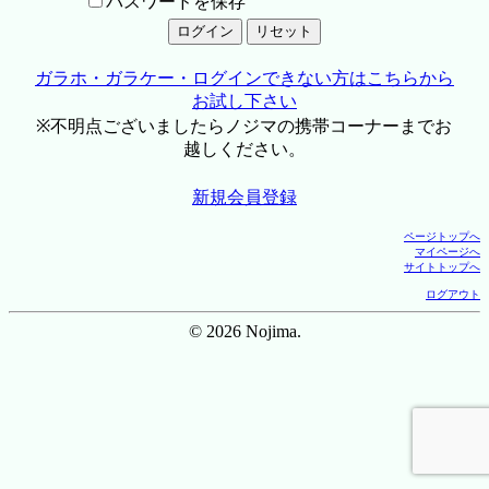
パスワードを保存
ガラホ・ガラケー・ログインできない方はこちらから
お試し下さい
※不明点ございましたらノジマの携帯コーナーまでお
越しください。
新規会員登録
ページトップへ
マイページへ
サイトトップへ
ログアウト
© 2026 Nojima.