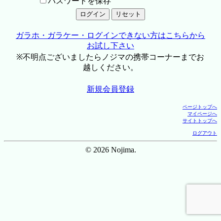
パスワードを保存
ガラホ・ガラケー・ログインできない方はこちらから
お試し下さい
※不明点ございましたらノジマの携帯コーナーまでお
越しください。
新規会員登録
ページトップへ
マイページへ
サイトトップへ
ログアウト
© 2026 Nojima.