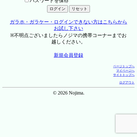
パスワードを保存
ガラホ・ガラケー・ログインできない方はこちらから
お試し下さい
※不明点ございましたらノジマの携帯コーナーまでお
越しください。
新規会員登録
ページトップへ
マイページへ
サイトトップへ
ログアウト
© 2026 Nojima.