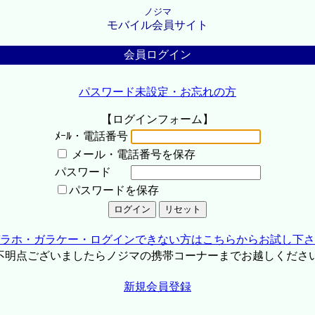
ノジマ
モバイル会員サイト
会員ログイン
パスワード未設定・お忘れの方
【ログインフォーム】
ﾒｰﾙ・電話番号
メール・電話番号を保存
パスワード
パスワードを保存
ラホ・ガラケー・ログインできない方はこちらからお試し下さ
不明点ございましたらノジマの携帯コーナーまでお越しくださ
新規会員登録