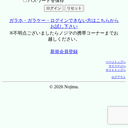
パスワードを保存
ガラホ・ガラケー・ログインできない方はこちらから
お試し下さい
※不明点ございましたらノジマの携帯コーナーまでお
越しください。
新規会員登録
ページトップへ
マイページへ
サイトトップへ
ログアウト
© 2026 Nojima.