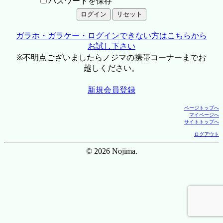
パスワードを保存
ガラホ・ガラケー・ログインできない方はこちらから
お試し下さい
※不明点ございましたらノジマの携帯コーナーまでお
越しください。
新規会員登録
ページトップへ
マイページへ
サイトトップへ
ログアウト
© 2026 Nojima.