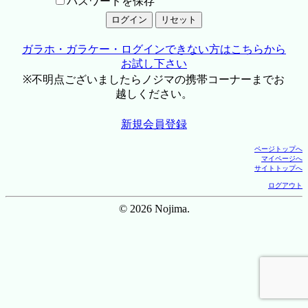
パスワードを保存
ガラホ・ガラケー・ログインできない方はこちらから
お試し下さい
※不明点ございましたらノジマの携帯コーナーまでお
越しください。
新規会員登録
ページトップへ
マイページへ
サイトトップへ
ログアウト
© 2026 Nojima.