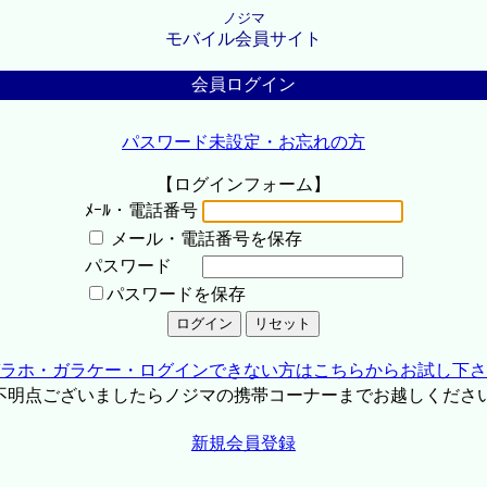
ノジマ
モバイル会員サイト
会員ログイン
パスワード未設定・お忘れの方
【ログインフォーム】
ﾒｰﾙ・電話番号
メール・電話番号を保存
パスワード
パスワードを保存
ラホ・ガラケー・ログインできない方はこちらからお試し下さ
不明点ございましたらノジマの携帯コーナーまでお越しくださ
新規会員登録