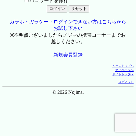
パスワードを保存
ガラホ・ガラケー・ログインできない方はこちらから
お試し下さい
※不明点ございましたらノジマの携帯コーナーまでお
越しください。
新規会員登録
ページトップへ
マイページへ
サイトトップへ
ログアウト
© 2026 Nojima.