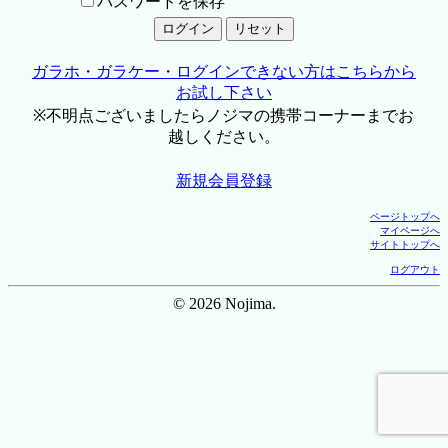
パスワードを保存
ガラホ・ガラケー・ログインできない方はこちらから
お試し下さい
※不明点ございましたらノジマの携帯コーナーまでお
越しください。
新規会員登録
ページトップへ
マイページへ
サイトトップへ
ログアウト
© 2026 Nojima.