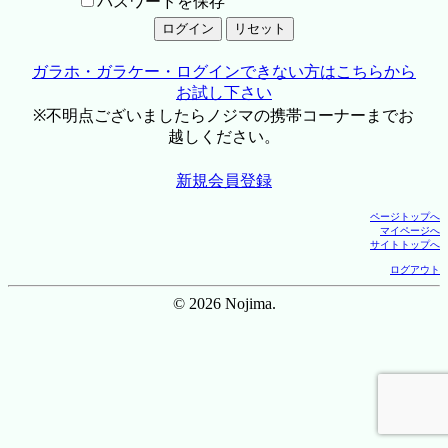
パスワードを保存
ガラホ・ガラケー・ログインできない方はこちらから
お試し下さい
※不明点ございましたらノジマの携帯コーナーまでお
越しください。
新規会員登録
ページトップへ
マイページへ
サイトトップへ
ログアウト
© 2026 Nojima.