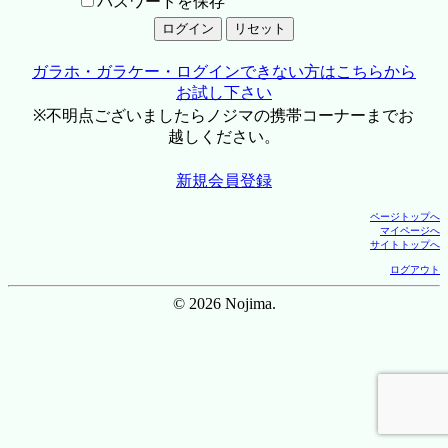
パスワードを保存
ガラホ・ガラケー・ログインできない方はこちらから
お試し下さい
※不明点ございましたらノジマの携帯コーナーまでお
越しください。
新規会員登録
ページトップへ
マイページへ
サイトトップへ
ログアウト
© 2026 Nojima.