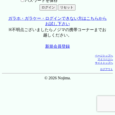
パスワードを保存
ガラホ・ガラケー・ログインできない方はこちらから
お試し下さい
※不明点ございましたらノジマの携帯コーナーまでお
越しください。
新規会員登録
ページトップへ
マイページへ
サイトトップへ
ログアウト
© 2026 Nojima.