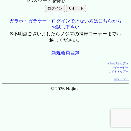
パスワードを保存
ガラホ・ガラケー・ログインできない方はこちらから
お試し下さい
※不明点ございましたらノジマの携帯コーナーまでお
越しください。
新規会員登録
ページトップへ
マイページへ
サイトトップへ
ログアウト
© 2026 Nojima.