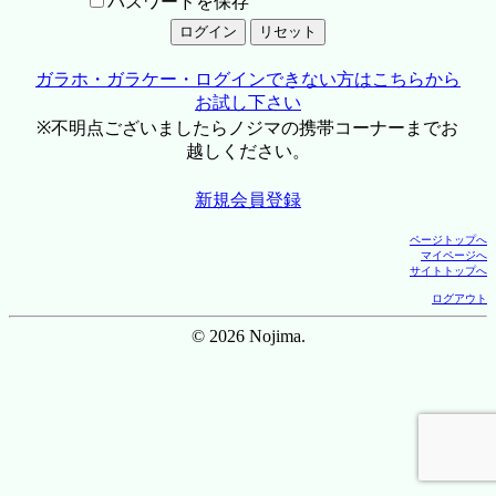
パスワードを保存
ガラホ・ガラケー・ログインできない方はこちらから
お試し下さい
※不明点ございましたらノジマの携帯コーナーまでお
越しください。
新規会員登録
ページトップへ
マイページへ
サイトトップへ
ログアウト
© 2026 Nojima.