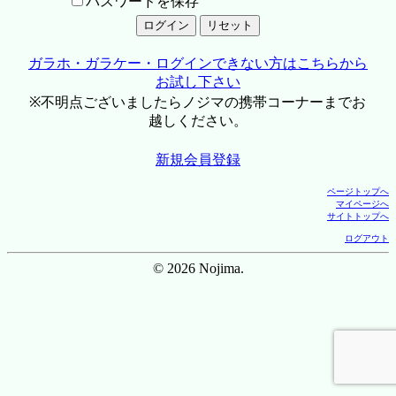
パスワードを保存
ガラホ・ガラケー・ログインできない方はこちらから
お試し下さい
※不明点ございましたらノジマの携帯コーナーまでお
越しください。
新規会員登録
ページトップへ
マイページへ
サイトトップへ
ログアウト
© 2026 Nojima.