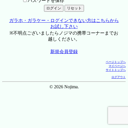
パスワードを保存
ガラホ・ガラケー・ログインできない方はこちらから
お試し下さい
※不明点ございましたらノジマの携帯コーナーまでお
越しください。
新規会員登録
ページトップへ
マイページへ
サイトトップへ
ログアウト
© 2026 Nojima.