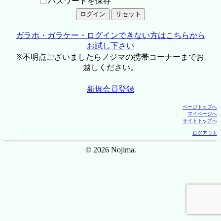
パスワードを保存
ガラホ・ガラケー・ログインできない方はこちらから
お試し下さい
※不明点ございましたらノジマの携帯コーナーまでお
越しください。
新規会員登録
ページトップへ
マイページへ
サイトトップへ
ログアウト
© 2026 Nojima.