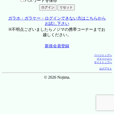
パスワードを保存
ガラホ・ガラケー・ログインできない方はこちらから
お試し下さい
※不明点ございましたらノジマの携帯コーナーまでお
越しください。
新規会員登録
ページトップへ
マイページへ
サイトトップへ
ログアウト
© 2026 Nojima.