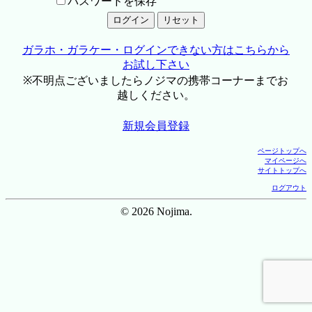
パスワードを保存
ガラホ・ガラケー・ログインできない方はこちらから
お試し下さい
※不明点ございましたらノジマの携帯コーナーまでお
越しください。
新規会員登録
ページトップへ
マイページへ
サイトトップへ
ログアウト
© 2026 Nojima.