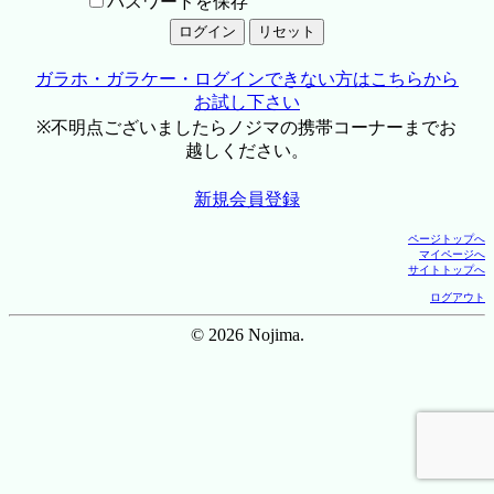
パスワードを保存
ガラホ・ガラケー・ログインできない方はこちらから
お試し下さい
※不明点ございましたらノジマの携帯コーナーまでお
越しください。
新規会員登録
ページトップへ
マイページへ
サイトトップへ
ログアウト
© 2026 Nojima.