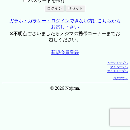
パスワードを保存
ガラホ・ガラケー・ログインできない方はこちらから
お試し下さい
※不明点ございましたらノジマの携帯コーナーまでお
越しください。
新規会員登録
ページトップへ
マイページへ
サイトトップへ
ログアウト
© 2026 Nojima.