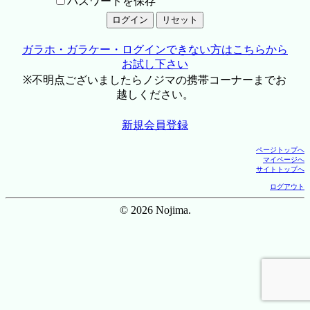
パスワードを保存
ガラホ・ガラケー・ログインできない方はこちらから
お試し下さい
※不明点ございましたらノジマの携帯コーナーまでお
越しください。
新規会員登録
ページトップへ
マイページへ
サイトトップへ
ログアウト
© 2026 Nojima.