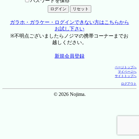
パスワードを保存
ガラホ・ガラケー・ログインできない方はこちらから
お試し下さい
※不明点ございましたらノジマの携帯コーナーまでお
越しください。
新規会員登録
ページトップへ
マイページへ
サイトトップへ
ログアウト
© 2026 Nojima.