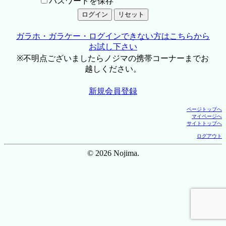
パスワードを保存
ガラホ・ガラケー・ログインできない方はこちらから
お試し下さい
※不明点ございましたらノジマの携帯コーナーまでお
越しください。
新規会員登録
ページトップへ
マイページへ
サイトトップへ
ログアウト
© 2026 Nojima.