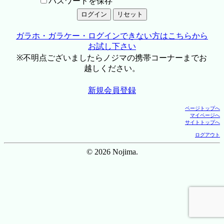
パスワードを保存
ガラホ・ガラケー・ログインできない方はこちらから
お試し下さい
※不明点ございましたらノジマの携帯コーナーまでお
越しください。
新規会員登録
ページトップへ
マイページへ
サイトトップへ
ログアウト
© 2026 Nojima.