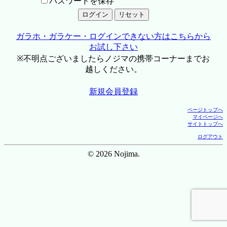
パスワードを保存
ガラホ・ガラケー・ログインできない方はこちらから
お試し下さい
※不明点ございましたらノジマの携帯コーナーまでお
越しください。
新規会員登録
ページトップへ
マイページへ
サイトトップへ
ログアウト
© 2026 Nojima.