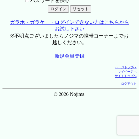
パスワードを保存
ガラホ・ガラケー・ログインできない方はこちらから
お試し下さい
※不明点ございましたらノジマの携帯コーナーまでお
越しください。
新規会員登録
ページトップへ
マイページへ
サイトトップへ
ログアウト
© 2026 Nojima.