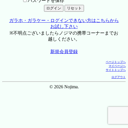
パスワードを保存
ガラホ・ガラケー・ログインできない方はこちらから
お試し下さい
※不明点ございましたらノジマの携帯コーナーまでお
越しください。
新規会員登録
ページトップへ
マイページへ
サイトトップへ
ログアウト
© 2026 Nojima.