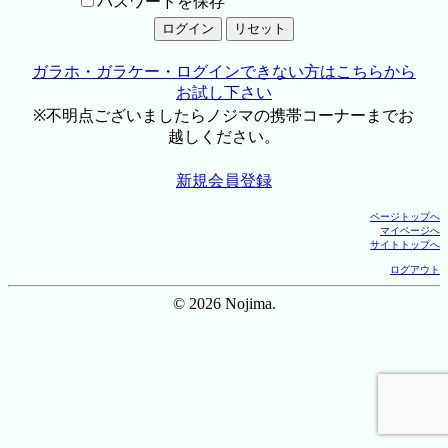
パスワードを保存
ガラホ・ガラケー・ログインできない方はこちらから
お試し下さい
※不明点ございましたらノジマの携帯コーナーまでお
越しください。
新規会員登録
ページトップへ
マイページへ
サイトトップへ
ログアウト
© 2026 Nojima.