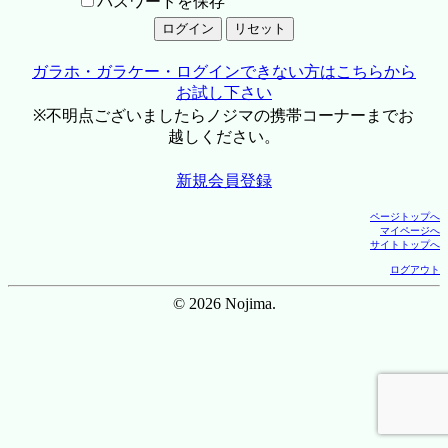
パスワードを保存
ガラホ・ガラケー・ログインできない方はこちらから
お試し下さい
※不明点ございましたらノジマの携帯コーナーまでお
越しください。
新規会員登録
ページトップへ
マイページへ
サイトトップへ
ログアウト
© 2026 Nojima.